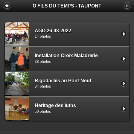
Ô FILS DU TEMPS - TAUPONT
AGO 26-03-2022
14 photos
Installation Croix Maladrerie
38 photos
Rigodailles au Pont-Neuf
84 photos
Heritage des luths
50 photos